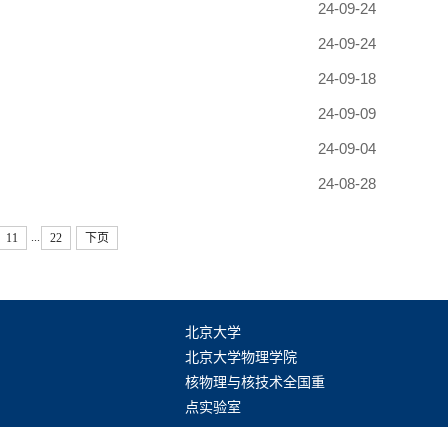
24-09-24
24-09-24
24-09-18
24-09-09
24-09-04
24-08-28
...
11
22
下页
北京大学
北京大学物理学院
核物理与核技术全国重
点实验室