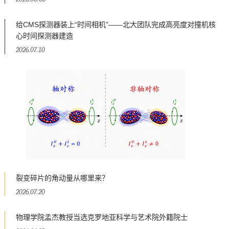
给CMS探测器装上“时间相机”——北大团队完成高亮度对撞机核
心时间探测器建造
2026.07.10
裂变碎片的角动量从哪里来？
2026.07.20
物理学院孟杰教授当选克罗地亚科学与艺术院外籍院士