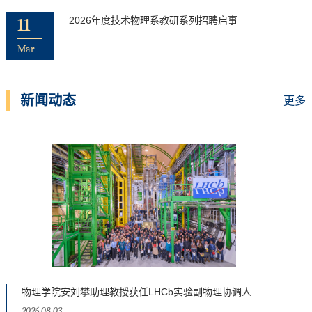
11
2026年度技术物理系教研系列招聘启事
Mar
新闻动态
更多
物理学院安刘攀助理教授获任LHCb实验副物理协调人
2026.08.03