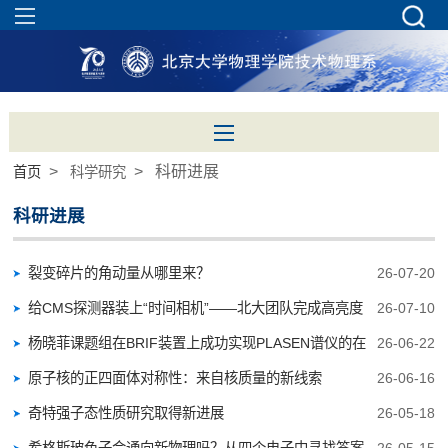
>
> 科研进展
首页
科学研究
科研进展
裂变碎片的角动量从哪里来？
26-07-20
给CMS探测器装上“时间相机”——北大团队完成高亮度
26-07-10
对撞机核心时...
杨晓菲课题组在BRIF装置上成功实现PLASEN谱仪的在
26-06-22
线应用
原子核的正四面体对称性：来自核质量的新线索
26-06-16
奇特强子态性质研究取得新进展
26-05-18