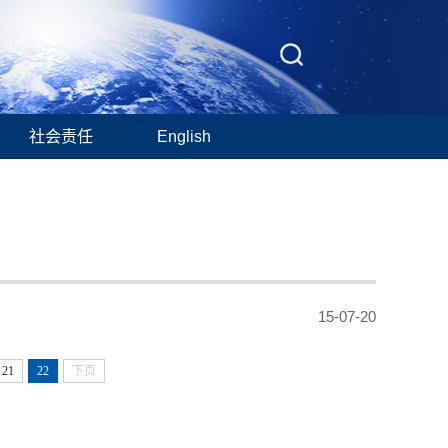
社会责任
English
15-07-20
21
22
下页