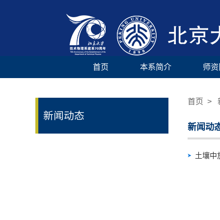
首页
本系简介
师资
首页
> 
新闻动态
新闻动
土壤中