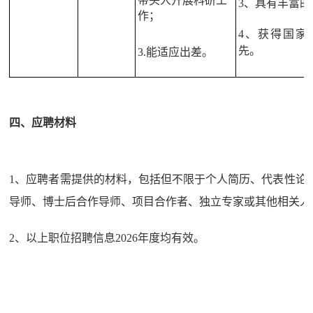
带头人开展科研工
3、
具有丰富的
作；
4、获得国家
先。
3.能适应出差。
四、应聘材料
1、应聘者需提供的材料，包括但不限于个人简历、代表性论著
导师、博士后合作导师、项目合作者、独立专家或其他相关人
2、以上职位招聘信息2026年度均有效。