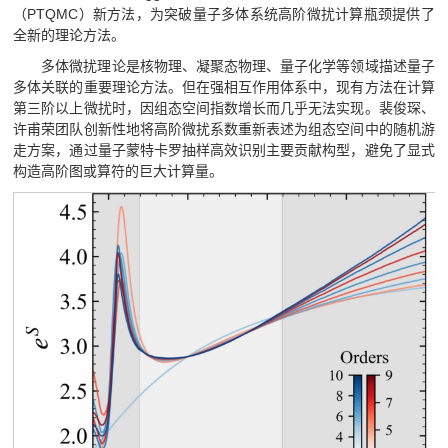
（PTQMC）新方法，为突破量子多体系统高阶微扰计算瓶颈提供了
全新的理论方法。
多体微扰理论是核物理、凝聚态物理、量子化学等领域描述量子
多体关联的重要理论方法。但在强相互作用体系中，现有方法在计算
第三阶以上微扰时，因组态空间指数增长而几乎无法实现。裴俊琛、
许甫荣团队创新性地将高阶微扰系数重新表述为组态空间中的随机游
走方案，通过量子蒙特卡罗抽样高效识别主要贡献构型，避免了显式
构造高阶图或算符的巨大计算量。