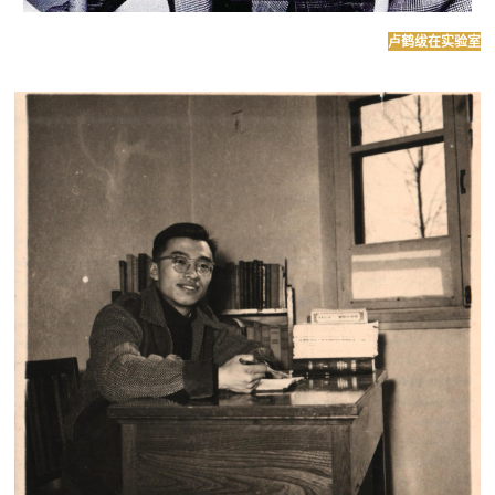
卢鹤绂在实验室