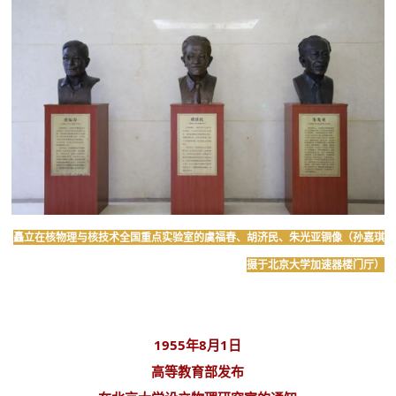
矗立在核物理与核技术全国重点实验室的虞福春、胡济民、朱光亚铜像（孙嘉琪
摄于
北京大学加速器楼门厅）
1955年8月1日
高等教育部发布