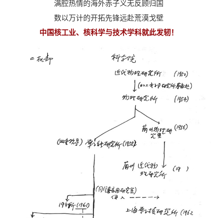
满腔热情的海外赤子义无反顾归国
数以万计的开拓先锋远赴荒漠戈壁
中国核工业、核科学与技术学科
就此发轫！