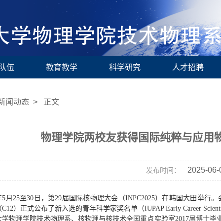
队伍
教育教学
科学研究
人才招聘
新闻动态
> 正文
物理学院两校友获得国际纯粹与应用
2025-06-
发布时间：
5年5月25至30日，第29届国际核物理大会（INPC2025）在韩国大田
2）正式公布了新入选的青年科学家奖名单（IUPAP Early Career Scientist
学物理学院技术物理系、核物理与核技术全国重点实验室2017届博士毕业生胡柏山（现任美国T