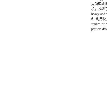
究助理教
核，推进了我们对
heavy and 
和“利用快
studies of 
particle