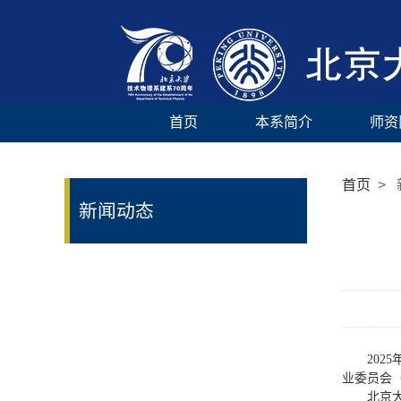
首页
本系简介
师资
首页
>
新闻动态
202
业委员会（C1
北京大