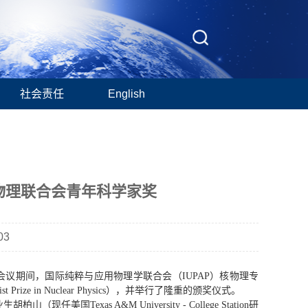
社会责任
English
物理联合会青年科学家奖
03
举行。会议期间，国际纯粹与应用物理学联合会（IUPAP）核物理专
 Prize in Nuclear Physics），并举行了隆重的颁奖仪式。
exas A&M University - College Station研